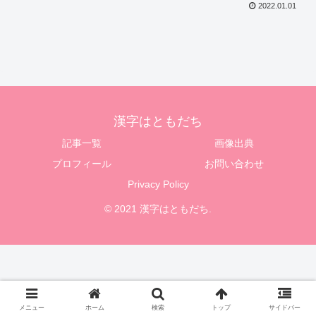
2022.01.01
漢字はともだち
記事一覧
画像出典
プロフィール
お問い合わせ
Privacy Policy
© 2021 漢字はともだち.
メニュー
ホーム
検索
トップ
サイドバー