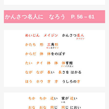
かんさつ名人に なろう P. 56 – 61