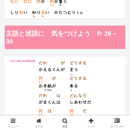
主語と述語に 気をつけよう P. 29 –
30
メニュー
ホーム
検索
トップ
サイドバー