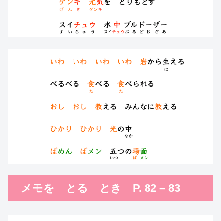
メモを とる とき P. 82 – 83