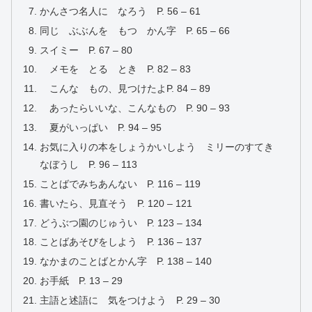
かんさつ名人に なろう P. 56 – 61
同じ ぶぶんを もつ かん字 P. 65 – 66
スイミー P. 67 – 80
メモを とる とき P. 82 – 83
こんな もの、見つけたよP. 84 – 89
あったらいいな、こんなもの P. 90 – 93
夏がいっぱい P. 94 – 95
お気に入りの本をしょうかいしよう ミリーのすてき
なぼうし P. 96 – 113
ことばでみちあんない P. 116 – 119
書いたら、見直そう P. 120 – 121
どうぶつ園のじゅうい P. 123 – 134
ことばあそびをしよう P. 136 – 137
なかまのことばとかん字 P. 138 – 140
お手紙 P. 13 – 29
主語と述語に 気をつけよう P. 29 – 30