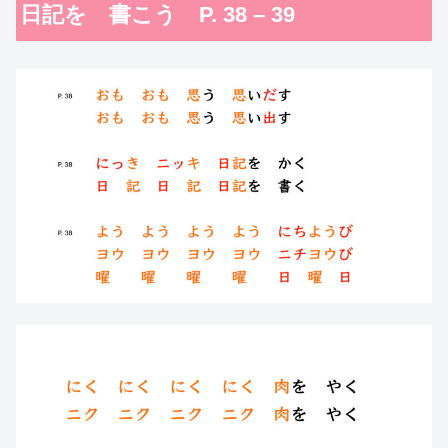
日記を 書こう P. 38 – 39