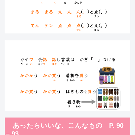
あったらいいな、こんなもの P. 90
– 93