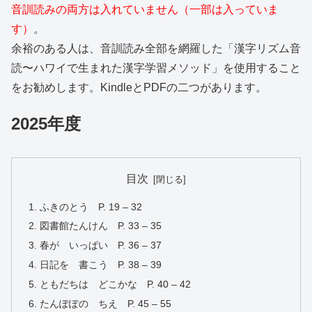
音訓読みの両方は入れていません（一部は入っていま
す）
。
余裕のある人は、音訓読み全部を網羅した「漢字リズム音
読〜ハワイで生まれた漢字学習メソッド」を使用すること
をお勧めします。KindleとPDFの二つがあります。
2025年度
目次
ふきのとう P. 19 – 32
図書館たんけん P. 33 – 35
春が いっぱい P. 36 – 37
日記を 書こう P. 38 – 39
ともだちは どこかな P. 40 – 42
たんぽぽの ちえ P. 45 – 55