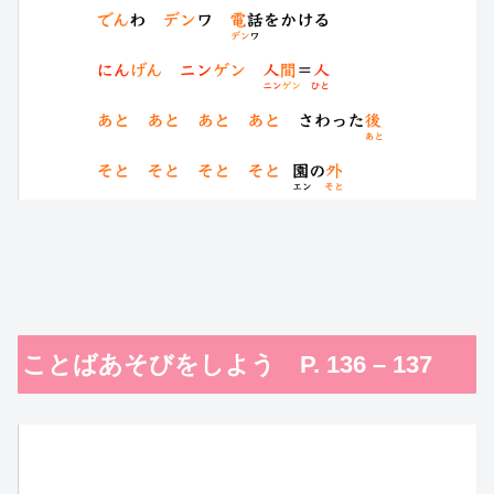
ことばあそびをしよう P. 136 – 137