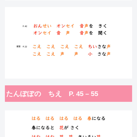
たんぽぽの ちえ P. 45 – 55