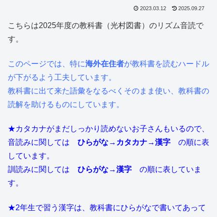
2023.03.12
2025.09.27
こちらは2025年度の教科書（光村図書）のリズム音読で
す。
このページでは、特に
海外在住者
が教科書を読むハードル
が下がるよう工夫しています。
教科書に出て来た語彙をなるべくそのまま使い、教科書の
読解を助けるものにしています。
★カタカナがまだしっかり読めないお子さんもいるので、
音読みに関しては
ひらがな→カタカナ→漢字
の順に表
しています。
訓読みに関しては
ひらがな→漢字
の順に表していま
す。
★2年生で習う漢字は、教科書にひらがなで書いてあって