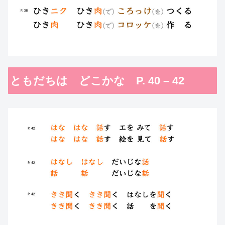
ともだちは どこかな P. 40 – 42