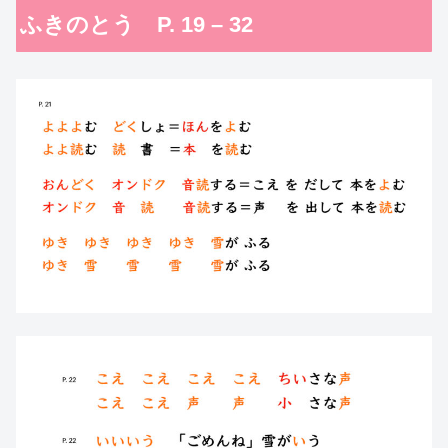
ふきのとう P. 19 – 32