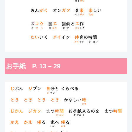
お手紙 P. 13 – 29