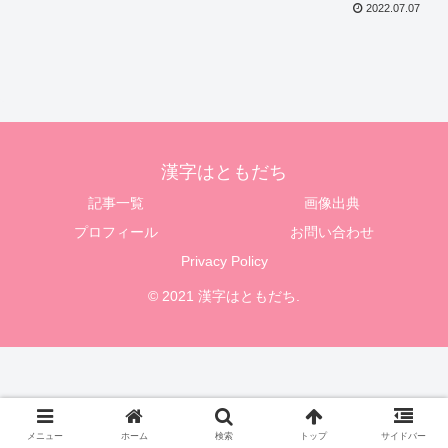
2022.07.07
漢字はともだち
記事一覧
画像出典
プロフィール
お問い合わせ
Privacy Policy
© 2021 漢字はともだち.
メニュー
ホーム
検索
トップ
サイドバー