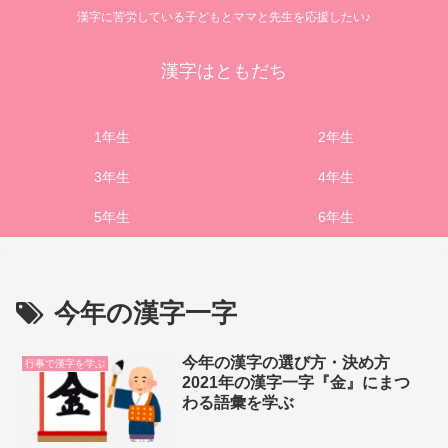
漢字に苦労している子どもとママと先生を応援したい♪
漢字はともだち
1年生
2年生
3年生
4年生
5年生
6年生
今年の漢字一字
今年の漢字の選び方・決め方
行事で漢字を学ぶ
2021年の漢字一字『金』にまつ
わる語彙を学ぶ