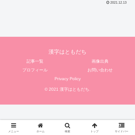
2021.12.13
漢字はともだち
記事一覧
画像出典
プロフィール
お問い合わせ
Privacy Policy
© 2021 漢字はともだち.
メニュー
ホーム
検索
トップ
サイドバー