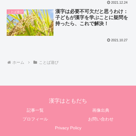
2021.12.24
漢字は必要不可欠だと思うわけ：
ことば遊び
子どもが漢字を学ぶことに疑問を
持ったら、これで解決！
2021.10.27
ホーム
ことば遊び
漢字はともだち
記事一覧
画像出典
プロフィール
お問い合わせ
Privacy Policy