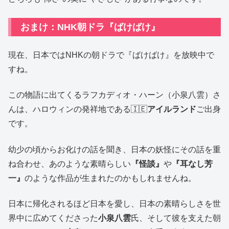
おまけ：NHK朝ドラ『ばけばけ』
現在、日本ではNHKの朝ドラで『ばけばけ』を放映中で
すね。
この物語に出てくるラフカディオ・ハーン（小泉八雲）さ
んは、ハロウィンの発祥地である🇮🇪
アイルランド
ご出身
です。
幼少の頃からお化けの話を聞き、日本の妖怪にその話を重
ね合わせ、あのような素晴らしい
『怪談』
や
『耳なし芳
一』
のような作品が生まれたのかもしれませんね。
日本に帰化されるほど日本を愛し、日本の素晴らしさを世
界中に広めてくださった
小泉八雲
氏、そして彼を支えた朝