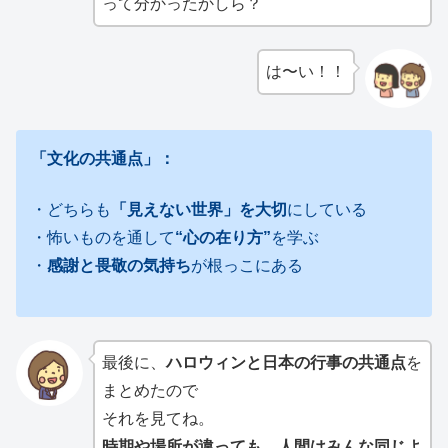
って分かったかしら？
は〜い！！
「文化の共通点」：
・どちらも
「見えない世界」を大切
にしている
・怖いものを通して
“心の在り方”
を学ぶ
・
感謝と畏敬の気持ち
が根っこにある
最後に、
ハロウィンと日本の行事の共通点
を
まとめたので
それを見てね。
時期や場所が違っても、人間はみんな同じよ