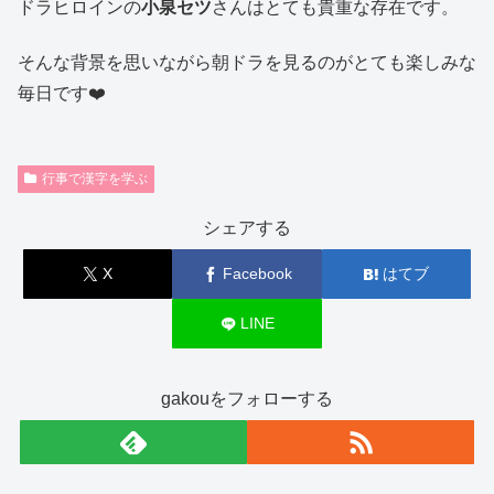
ドラヒロインの
小泉セツ
さんはとても貴重な存在です。
そんな背景を思いながら朝ドラを見るのがとても楽しみな
毎日です❤️
行事で漢字を学ぶ
シェアする
X
Facebook
はてブ
LINE
gakouをフォローする