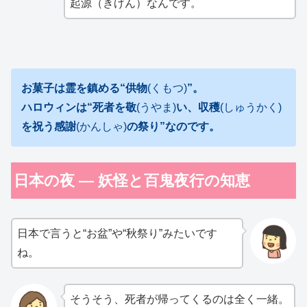
起源（きげん）なんです。
お菓子は霊を鎮める“供物
(くもつ)
”。
ハロウィンは“死者を敬
(うやま)
い、収穫
(しゅうかく)
を祝う感謝
(かんしゃ)
の祭り”なのです。
日本の夜 ― 妖怪と百鬼夜行の知恵
日本で言うと“お盆”や“秋祭り”みたいです
ね。
そうそう、死者が帰ってくるのは全く一緒。