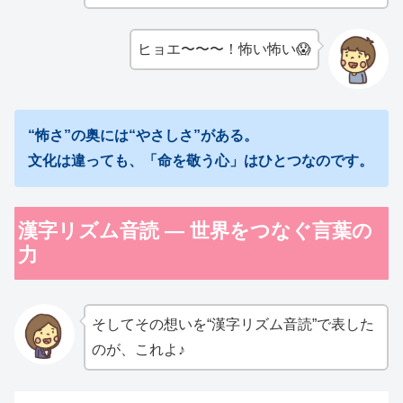
ヒョエ〜〜〜！怖い怖い😱
“怖さ”の奥には“やさしさ”がある。
文化は違っても、「命を敬う心」はひとつなのです。
漢字リズム音読 ― 世界をつなぐ言葉の
力
そしてその想いを“漢字リズム音読”で表した
のが、これよ♪