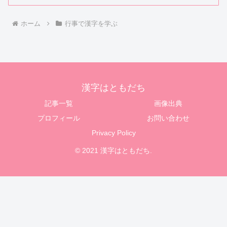
ホーム
行事で漢字を学ぶ
漢字はともだち
記事一覧
画像出典
プロフィール
お問い合わせ
Privacy Policy
© 2021 漢字はともだち.