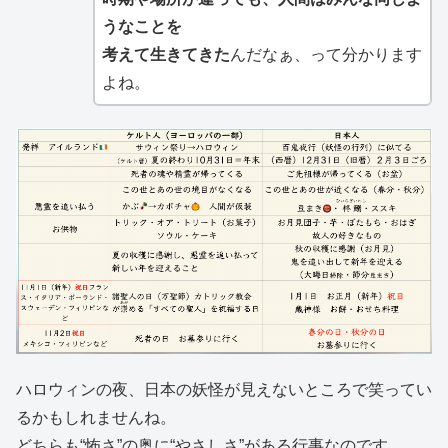
うなことを
考えて生きてきた
んだなぁ、って分かります
よね。
ハロウィンの夜、日本の妖怪が見えないところで笑ってい
るかもしれませんね。
どちらも“怖さ”の奥に“やさしさ”がある行事なのです。