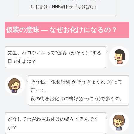
おまけ：NHK朝ドラ『ばけばけ』
仮装の意味 ― なぜお化けになるの？
先生、ハロウィンって“仮装（かそう）”する
日ですよね？
そうね。“仮装行列(かそうぎょうれつ)”って
言って、
夜の街をお化けの格好(かっこう)で歩くの。
どうしてわざわざお化けの姿をするんです
か？