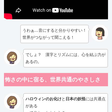
うわぁ…音にすると分かりやすい！
世界がつながって聞こえる！
でしょ？ 漢字とリズムには、心を結ぶ力が
あるの。
怖さの中に宿る、世界共通のやさしさ
ハロウィンのお化け
と
日本の妖怪
には共通点
がある