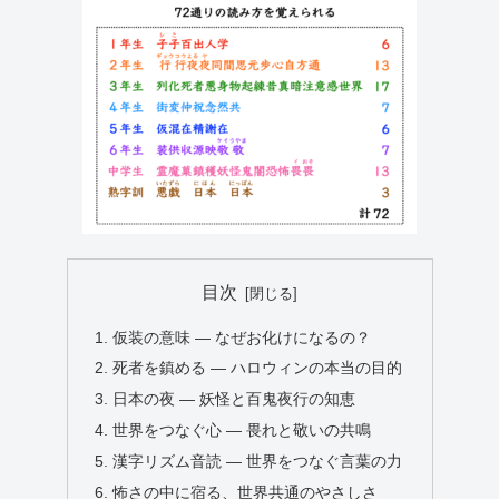
目次
仮装の意味 ― なぜお化けになるの？
死者を鎮める ― ハロウィンの本当の目的
日本の夜 ― 妖怪と百鬼夜行の知恵
世界をつなぐ心 ― 畏れと敬いの共鳴
漢字リズム音読 ― 世界をつなぐ言葉の力
怖さの中に宿る、世界共通のやさしさ