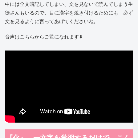
中には全文暗記してしまい、文を見ないで読んでしまう生
徒さんもいるので、目に漢字を焼き付けるためにも 必ず
文を見るように言ってあげてくださいね。
音声はこちらからご覧になれます⬇︎
『化』 一文字を学習するだけで こん