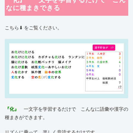
なに種まきできる
こちら⬇︎ をご覧ください。
『化』
一文字を学習するだけで こんなに語彙や漢字の
種まきができます。
リズムに乗って 楽しく音読するだけです。