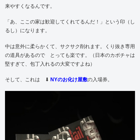
来やすくなるんです。
「あ、ここの家は歓迎してくれてるんだ！」という印（し
るし）になります。
中は意外に柔らかくて、サクサク削れます。くり抜き専用
の道具があるので とっても楽です。（日本のカボチャは
堅すぎて、包丁入れるの大変ですよね）
そして、これは ⬇︎
NYのお化け屋敷
の入場券。