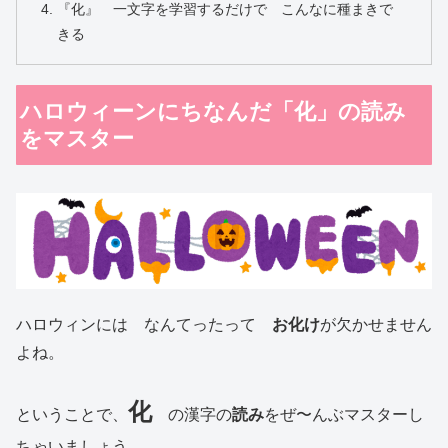
『化』 一文字を学習するだけで こんなに種まきで
きる
ハロウィーンにちなんだ「化」の読み
をマスター
ハロウィンには なんてったって
お化け
が欠かせません
よね。
化
ということで、
の漢字の
読み
をぜ〜んぶマスターし
ちゃいましょう。