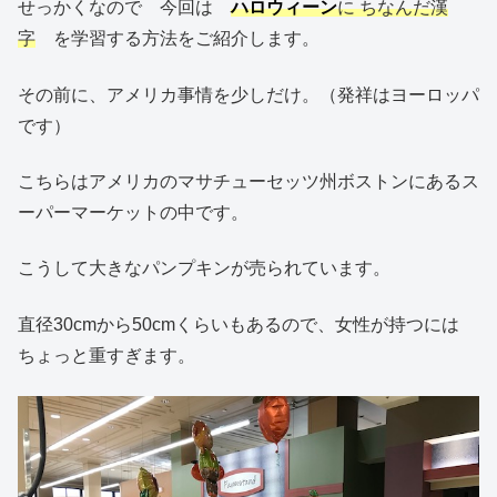
せっかくなので 今回は
ハロウィーン
に ちなんだ漢
字
を学習する方法をご紹介します。
その前に、アメリカ事情を少しだけ。（発祥はヨーロッパ
です）
こちらはアメリカのマサチューセッツ州ボストンにあるス
ーパーマーケットの中です。
こうして大きなパンプキンが売られています。
直径30cmから50cmくらいもあるので、女性が持つには
ちょっと重すぎます。