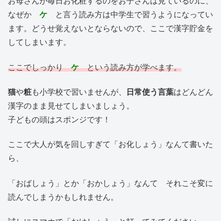
お母さんが毎日お化粧するのをお子さんは見ているのに、
なぜか
ケ
と言う読み方は中学生で習うようになってい
ます。どうせ覚えないとならないので、ここで漢字貯金を
してしまいます。
ここでしっかり
ケ
という読み方が学べます。
猫
や
粧
も小学校で習いませんが、
日常使う言葉
はどんどん
漢字のまま見せてしまいましょう。
子どもの頭はスポンジです！
ここで大人が気を回しすぎて「お化しょう」なんて書いた
ら、
「おばしょう」とか「おかしょう」なんて それこそ変に
読んでしまうかもしれません。