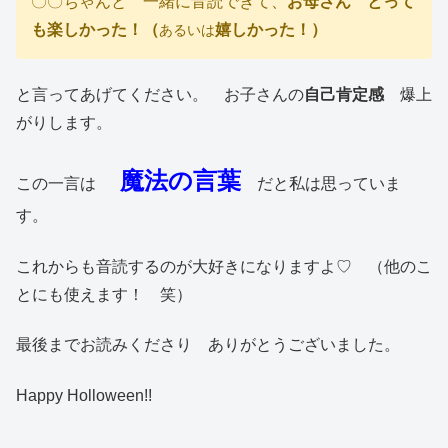
〇〇ちゃんと 一緒に音読できて、
お母さん とって
も楽しかった！（
嬉しかった！）
あるいは
と言ってあげてください。 お子さんの
自己肯定感
爆上
がりします。
魔法の言葉
この一言は
だと私は思っていま
す。
これからも音読するのが大好きになりますよ♡ （他のこ
とにも使えます！ 笑）
最後までお読みくださり ありがとうございました。
Happy Holloween!!