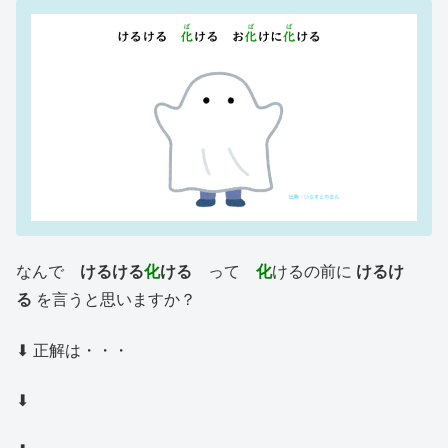
なんで
けるける
化
ける
って
化
けるの前に
けるけ
る
を言うと思いますか？
⬇︎ 正解は・・・
⬇︎