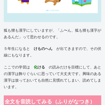
狐も狸も漢字にしていますが、「ふ〜ん、狐も狸も漢字が
あるんだ」って思わせるのです。
５年生になると
けものへん
が出てきますので、その伏
線にもなります。
ここでの学習は
化
ける
の読みだけを目標にして、あと
の漢字は飾りぐらいに思っていて大丈夫です。興味のある
漢字は放っておいても自然に見慣れてしまい、読めてしま
います。
全文を音読してみる（ふりがなつき）