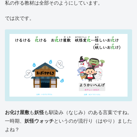
私の作る教材は全部そのようにしています。
では次です。
お化け屋敷
も
妖怪
も馴染み（なじみ）のある言葉ですね。
一時期、
妖怪ウォッチ
というのが流行り（はやり）ました
よね？